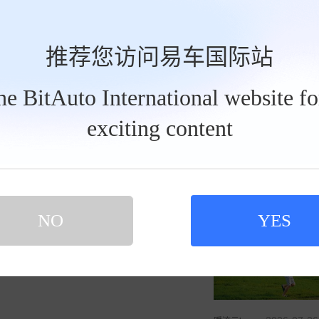
发私信
推荐您访问易车国际站
the BitAuto International website f
exciting content
暖流云love
2026-07-29
买新车 上易车
认证顾问微信聊 放心比价不吃亏
扫码下载易车APP
参与问界夏日亲水亲
NO
YES