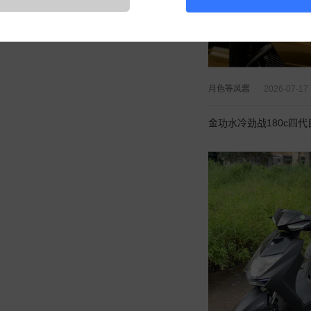
月色等风酱
2026-07-17
金功水冷劲战180c四