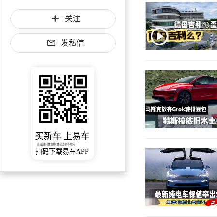
关注
发私信
买新车 上易车
认证顾问微信聊 放心比价不吃亏
扫码下载易车APP