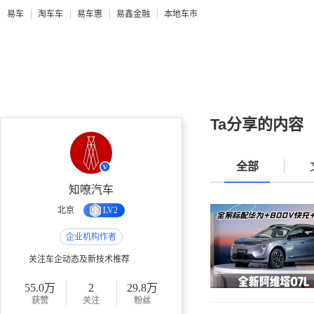
易车
淘车车
易车惠
易鑫金融
本地车市
Ta分享的内容
全部
知嘹汽车
北京
LV2
企业机构作者
关注车企动态及新技术推荐
55.0万
2
29.8万
获赞
关注
粉丝