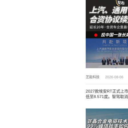
芝能科技
2026-08-06
2027款埃安RT正式上
低至8.571度。智驾