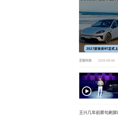
芝能科技
2026-08-06
王兴几年前那句刷屏