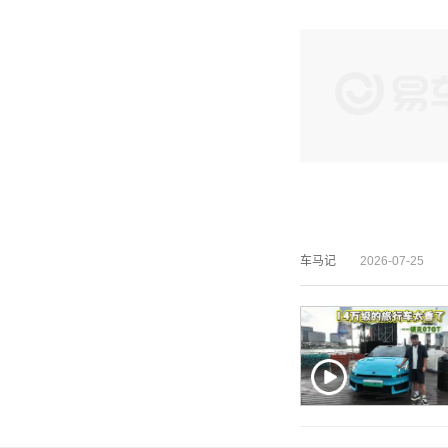
车马记
2026-07-25