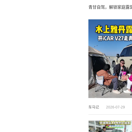
青甘自驾，解锁家庭露营 #
车马记
2026-07-29