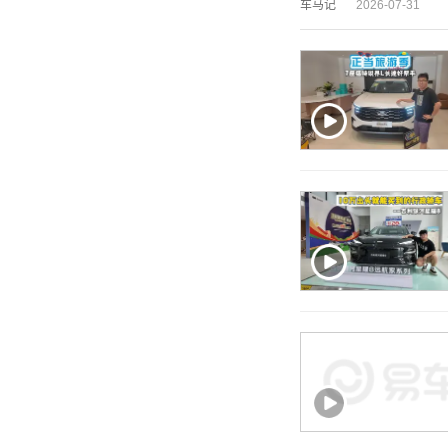
车马记
2026-07-31