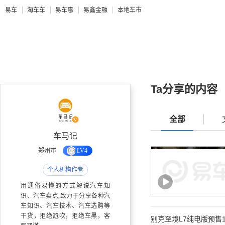
易车
淘车车
易车惠
易鑫金融
本地车市
Ta分享的内容
全部
车马记
郑州市
LV4
个人机构作者
用通俗易懂的方式解说汽车知
识、汽车卖点,致力于分享各种汽
车知识、汽车技术、汽车选购等
干货，拒绝尬吹，拒绝车黑，客
别克至境L7纯电版预售1