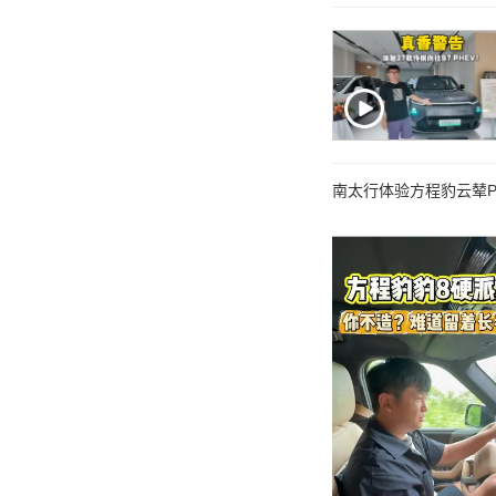
南太行体验方程豹云辇P-U