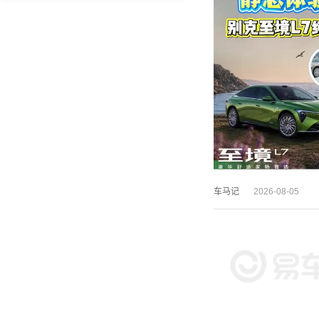
车马记
2026-08-05