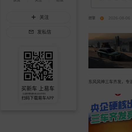
获赞
关注
粉丝
关注
2026-08-06
燃擎
发私信
东风风神三车齐发，专
买新车 上易车
认证顾问微信聊 放心比价不吃亏
扫码下载易车APP