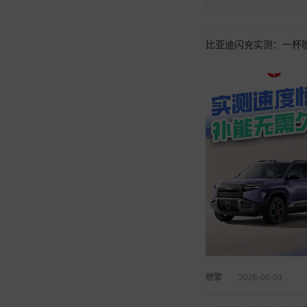
比亚迪闪充实测：一杯
燃擎
2026-08-03