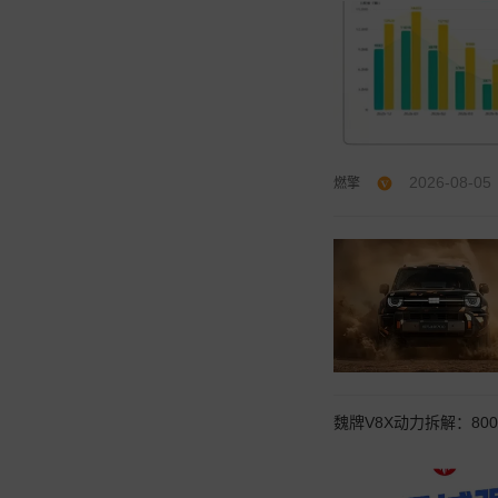
2026-08-05
燃擎
魏牌V8X动力拆解：80