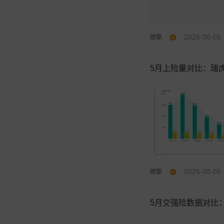
2026-08-05
燃擎
5月上险量对比：瑞虎
2026-08-05
燃擎
5月交强险数据对比：