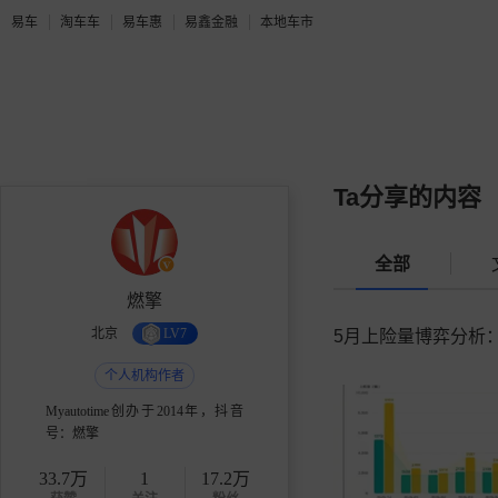
易车
淘车车
易车惠
易鑫金融
本地车市
Ta分享的内容
全部
燃擎
北京
LV7
5月上险量博弈分析：
个人机构作者
Myautotime创办于2014年，抖音
号：燃擎
33.7万
1
17.2万