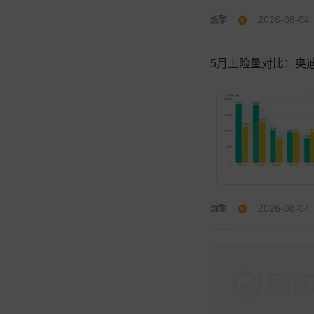
2026-08-04
燃擎
5月上险量对比：奥迪
2026-08-04
燃擎