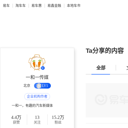
易车
淘车车
易车惠
易鑫金融
本地车市
Ta分享的内容
全部
一和一传媒
北京
LV1
企业机构作者
一和一，有趣的汽车新媒体
4.4万
13
15.2万
获赞
关注
粉丝