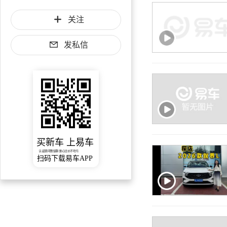
关注
发私信
买新车 上易车
认证顾问微信聊 放心比价不吃亏
扫码下载易车APP