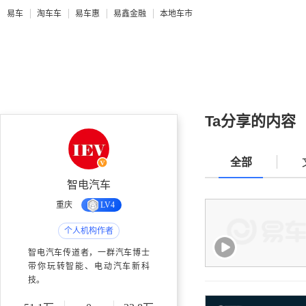
易车
淘车车
易车惠
易鑫金融
本地车市
Ta分享的内容
全部
智电汽车
重庆
LV4
个人机构作者
智电汽车传道者，一群汽车博士
带你玩转智能、电动汽车新科
技。