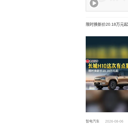
限时换新价20.18万元
智电汽车
2026-08-06