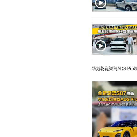
华为乾崑智驾ADS Pr