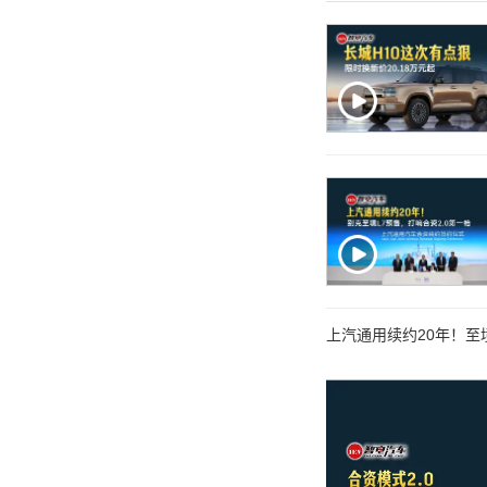
上汽通用续约20年！至境