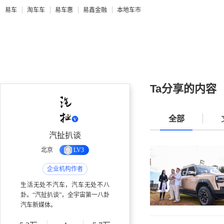
易车
淘车车
易车惠
易鑫金融
本地车市
Ta分享的内容
全部
汽扯扒谈
北京
LV3
企业机构作者
生活无处不汽车，汽车无处不八
卦。“汽扯扒谈”，全宇宙第一八卦
汽车新媒体。