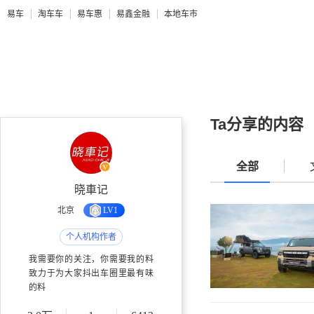
易车
淘车车
易车惠
易鑫金融
本地车市
Ta分享的内容
全部
晓車记
北京
LV1
个人机构作者
我需要你的关注，你需要我的料
致力于为大家抖出车圈里最有味
的料