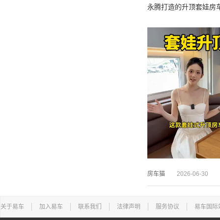
永腾打造的升顶套娃房
房车猫
2026-06-30
关于易车
加入易车
联系我们
法律声明
服务协议
易车国际