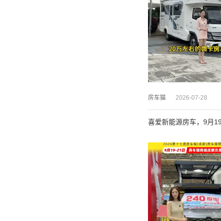
房车猫
2026-07-28
喜爱新能源房车，9月1