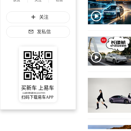
获赞
关注
粉丝
关注
发私信
买新车 上易车
认证顾问微信聊 放心比价不吃亏
扫码下载易车APP