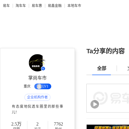
易车
淘车车
易车惠
易鑫金融
本地车市
Ta分享的内容
全部
掌尚车市
重庆
LV1
企业机构作者
有态度地侃透车圈里的那些事
儿！
2.5万
2
7762