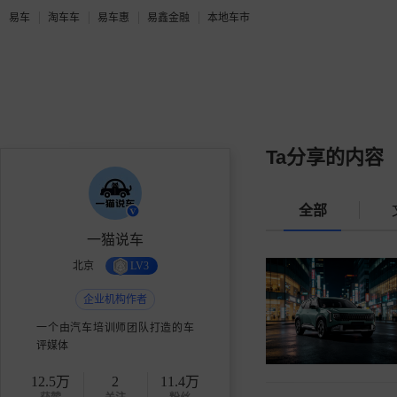
易车
淘车车
易车惠
易鑫金融
本地车市
Ta分享的内容
全部
一猫说车
北京
LV3
企业机构作者
一个由汽车培训师团队打造的车
评媒体
12.5万
2
11.4万