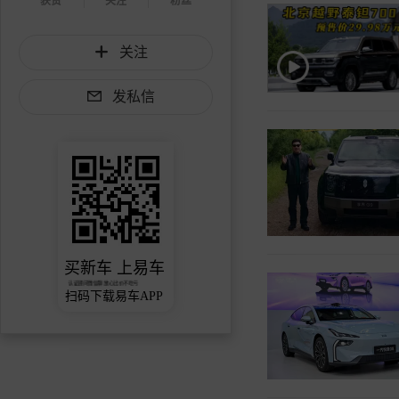
获赞
关注
粉丝
关注
发私信
买新车 上易车
认证顾问微信聊 放心比价不吃亏
扫码下载易车APP