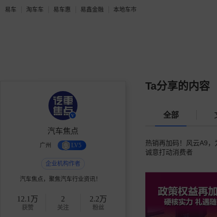
易车
淘车车
易车惠
易鑫金融
本地车市
Ta分享的内容
全部
汽车焦点
热销再加码！风云A9
广州
LV5
诚意打动消费者
企业机构作者
汽车焦点，聚焦汽车行业资讯！
12.1万
2
2.2万
获赞
关注
粉丝