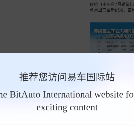
传统自主车企7月销量出
单月出口全新纪录，吉
推荐您访问易车国际站
the BitAuto International website f
exciting content
汽车焦点
2026-08-07
传统自主车企7月销量出