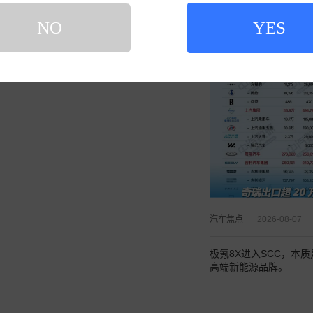
NO
YES
汽车焦点
2026-08-07
极氪8X进入SCC，
高端新能源品牌。