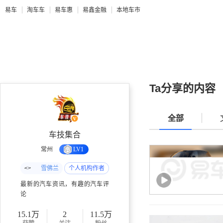
易车
淘车车
易车惠
易鑫金融
本地车市
Ta分享的内容
全部
车技集合
常州
LV1
雪佛兰
个人机构作者
最新的汽车资讯，有趣的汽车评
论
15.1万
2
11.5万