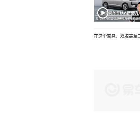
在这个空悬、双腔甚至三