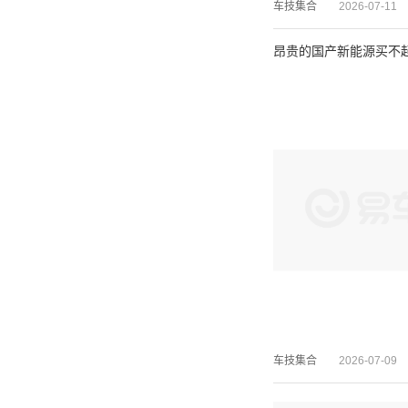
车技集合
2026-07-11
昂贵的国产新能源买不
车技集合
2026-07-09