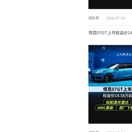
线外邦
2026-07-24
领克07GT上市权益价1