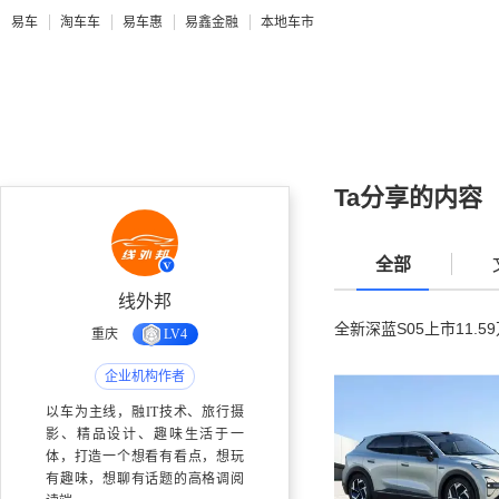
易车
淘车车
易车惠
易鑫金融
本地车市
Ta分享的内容
全部
线外邦
全新深蓝S05上市11
重庆
LV4
企业机构作者
以车为主线，融IT技术、旅行摄
影、精品设计、趣味生活于一
体，打造一个想看有看点，想玩
有趣味，想聊有话题的高格调阅