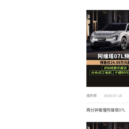
线外邦
2026-07-18
两分钟看懂阿维塔07L