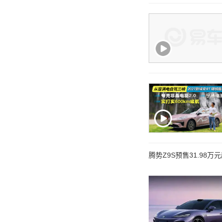
腾势Z9S预售31.98