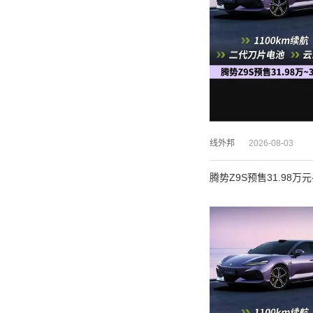
线外邦
2026-08-03
腾势Z9S预售31.98万