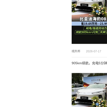
线外邦
2026-07-17
905km续航，充电5分钟