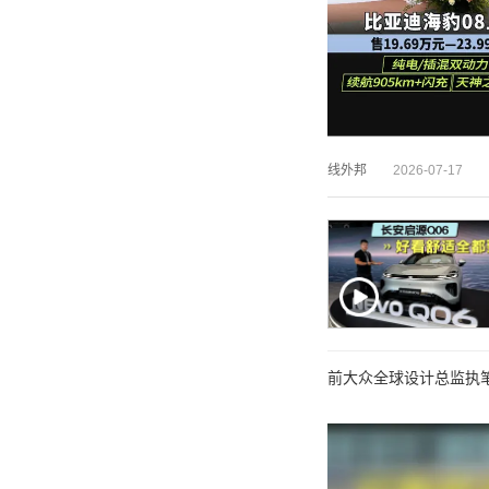
线外邦
2026-07-17
前大众全球设计总监执