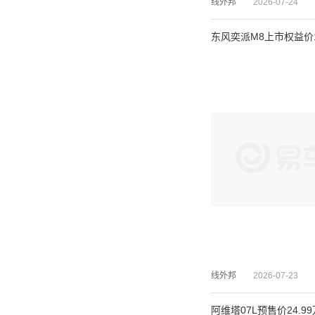
线外邦
2026-07-24
东风奕派M8上市权益价
线外邦
2026-07-23
阿维塔07L预售价24.