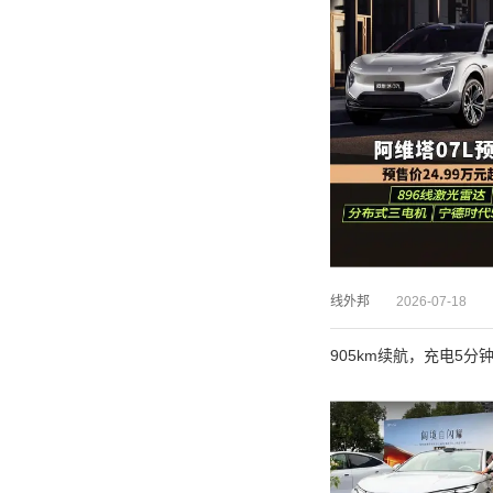
线外邦
2026-07-18
905km续航，充电5分