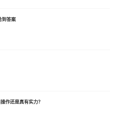
给到答案
限操作还是真有实力？