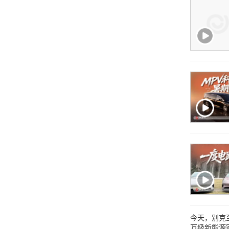
今天，别克至
万级新能源