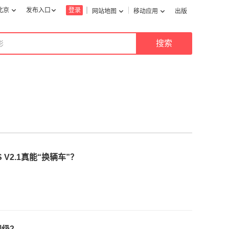
北京
发布入口
登录
网站地图
移动应用
出版
V2.1真能“换辆车”？