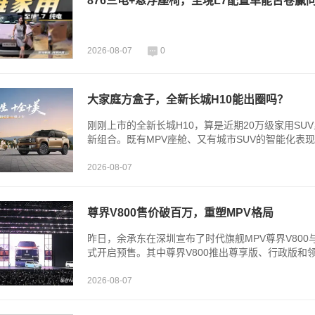
876三电+悬浮座椅，至境L7配置单能否卷赢
2026-08-07
0
大家庭方盒子，全新长城H10能出圈吗？
刚刚上市的全新长城H10，算是近期20万级家用S
新组合。既有MPV座舱、又有城市SUV的智能化表现
2026-08-07
尊界V800售价破百万，重塑MPV格局
昨日，余承东在深圳宣布了时代旗舰MPV尊界V800
式开启预售。其中尊界V800推出尊享版、行政版和领航
2026-08-07