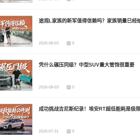
途观L家族的新军值得信赖吗？家族销量已经
2026-08-03
0
凭什么碾压同级？中型SUV量大管饱很重要
2026-08-03
0
成功挑战吉尼斯纪录！埃安RT超低能耗是极
2026-07-31
0