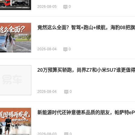
2026-08-05
0
竟然这么全面？智驾+跑山+续航，海豹08把
2026-08-04
0
20万预算买轿跑，尚界Z7和小米SU7谁更值
2026-08-04
0
新能源时代还钟意德系品质的朋友，帕萨特eP
2026-08-03
0