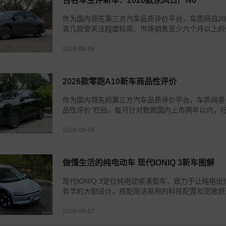
百名车主评新车：2026款东风日产N6
作为国内领先第三方汽车品质评价平台，车质网自20
查几款受关注程度较高、市场销售至少六个月以上的全
2026-08-09
2026款零跑A10新车商品性评价
作为国内领先的第三方汽车品质评价平台，车质网基
品性评价”栏目。每月针对数款国内上市两年以内，行驶
2026-08-08
做懂生活的纯电动车 现代IONIQ 3新车图解
现代IONIQ 3定位纯电动紧凑型车，致力于让纯电
哲学的大胆设计，搭配简洁易用的科技配置和宽敞舒适
2026-08-07