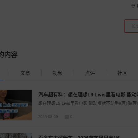
的内容
文章
视频
点评
社区
汽车超有料：想在理想L9 Livis里看电影 能
想在理想L9 Livis里看电影 能动嘴就不动手#理想#理想
2026-08-09
0