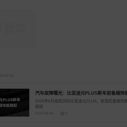
26-08-06
汽车故障曝光：比亚迪元PLUS新车前备厢饰
2026年6月底刚买的比亚迪元PLUS，发现前备厢饰
质网
2026-08-06
0