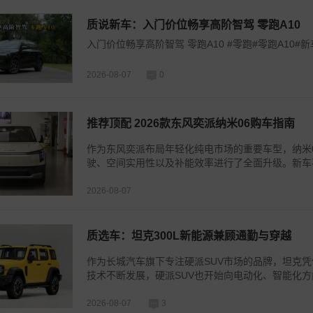
质说新车：入门价位畅享高阶智驾 零跑A10
入门价位畅享高阶智驾 零跑A10 #零跑#零跑A10#
2026-08-07
0
推荐顶配 2026款东风奕派纳米06购车指南
作为东风奕派布局年轻化纯电市场的重要车型，纳米
驶、空间实用性以及补能效率进行了全面升级。新车不仅
2026-08-07
质选车：坦克300L新能源兼顾通勤与穿越
作为长城汽车旗下专注硬派SUV市场的品牌，坦克凭
技术不断发展，硬派SUV也开始向电动化、智能化方向转
2026-08-07
3