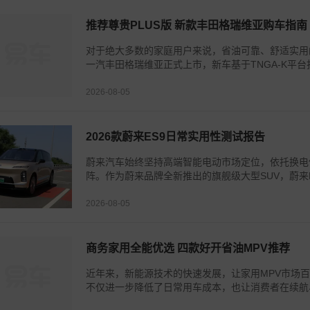
推荐尊贵PLUS版 新款丰田格瑞维亚购车指南
对于绝大多数的家庭用户来说，省油可靠、舒适实用的
一汽丰田格瑞维亚正式上市，新车基于TNGA-K平台打
2026-08-05
2026款蔚来ES9日常实用性测试报告
蔚来汽车始终坚持高端智能电动市场定位，依托换电
阵。作为蔚来品牌全新推出的旗舰级大型SUV，蔚来E
2026-08-05
商务家用全能优选 四款好开省油MPV推荐
近年来，新能源技术的快速发展，让家用MPV市场
不仅进一步降低了日常用车成本，也让消费者在续航、