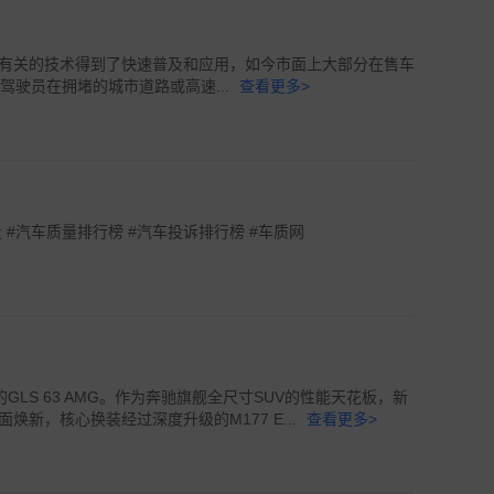
有关的技术得到了快速普及和应用，如今市面上大部分在售车
驾驶员在拥堵的城市道路或高速...
查看更多>
 #汽车质量排行榜 #汽车投诉排行榜 #车质网
LS 63 AMG。作为奔驰旗舰全尺寸SUV的性能天花板，新
新，核心换装经过深度升级的M177 E...
查看更多>