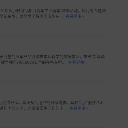
10年8月开始启动“百名车主评新车”调查活动，每月将专题调
新车型，以全面了解中国市场在...
查看更多>
于海量的汽车产品测试样本及科学的数据模型，推出“新车商
里程不超过5000公里的在售车型...
查看更多>
出行变得舒适，真正契合用户的日常需求。其融合了“钢铁艺术”
的内部空间，力求做懂生活的纯电...
查看更多>