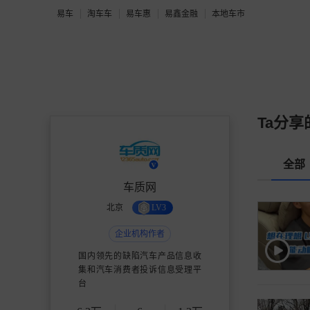
易车
淘车车
易车惠
易鑫金融
本地车市
Ta分享
全部
车质网
北京
LV3
企业机构作者
国内领先的缺陷汽车产品信息收
集和汽车消费者投诉信息受理平
台