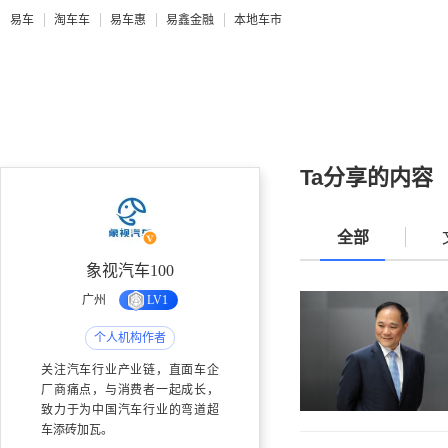
易车
淘车车
易车惠
易鑫金融
本地车市
Ta分享的内容
全部
象视汽车100
广州
LV1
个人机构作者
关注汽车行业产业链，直面车企
厂商痛点，与消费者一起成长，
致力于为中国汽车行业的弯道超
车添砖加瓦。