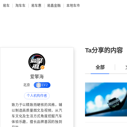
易车
淘车车
易车惠
易鑫金融
本地车市
Ta分享的内容
全部
爱擎海
北京
LV2
个人机构作者
致力于以精致而硬核的风格，辅
以制造高质量图文及视频，从汽
车文化及生活方式角度挖掘汽车
体验乐趣，擅长品牌基因的独到