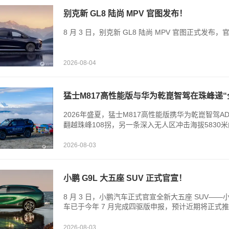
别克新 GL8 陆尚 MPV 官图发布！
8 月 3 日，别克新 GL8 陆尚 MPV 官图正式发
2026-08-04
猛士M817高性能版与华为乾崑智驾在珠峰递“
2026年盛夏，猛士M817高性能版携华为乾崑智驾A
翻越珠峰108拐，另一条深入无人区冲击海拔5830
2026-08-03
小鹏 G9L 大五座 SUV 正式官宣！
8 月 3 日，小鹏汽车正式官宣全新大五座 SUV——
车已于今年 7 月完成四驱版申报，预计近期将正式
2026-08-03