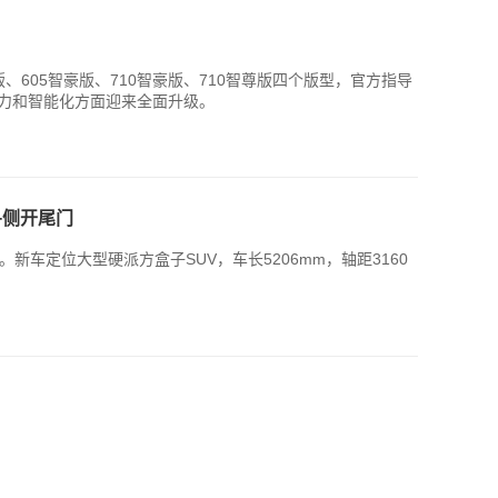
版、605智豪版、710智豪版、710智尊版四个版型，官方指导
航能力和智能化方面迎来全面升级。
+侧开尾门
。新车定位大型硬派方盒子SUV，车长5206mm，轴距3160