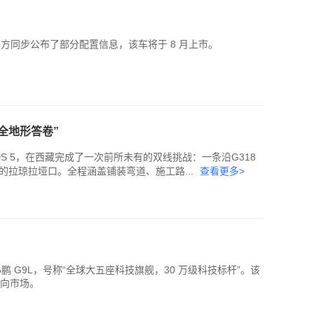
布，官方同步公布了部分配置信息，该车将于 8 月上市。
全地形答卷”
DS 5，在西藏完成了一次前所未有的双线挑战：一条沿G318
米的拉琼拉垭口。全程涵盖铺装弯道、施工路...
查看更多>
小鹏 G9L，号称“全球大五座科技旗舰，30 万级科技标杆”。该
推向市场。