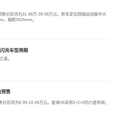
售价区间为31.98万-38.98万元。新车定位短轴运动版中大
，轴距3025mm。
，闪充车型亮眼
步之遥。
启预售
间为8.99-10.49万元。星海V6采用2+2+2的六座布局，