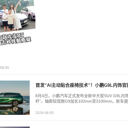
08-05
首发“AI主动贴合座椅技术”！小鹏G9L内饰
8月4日，小鹏汽车正式发布全新中大型SUV G9L内
杆”，轴距较现款G9加长102mm至3100mm。新
2026-08-05