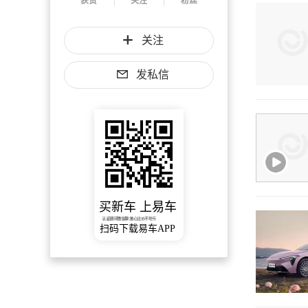
获赞
关注
粉丝
关注
发私信
买新车 上易车
认证顾问微信聊 放心比价不吃亏
扫码下载易车APP