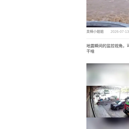
吴楠小姐姐
2026-07-13
地震瞬间的监控视角，
干啥