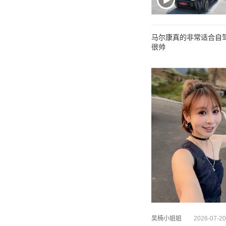
马尔康真的非常适合自
很帅
吴楠小姐姐
2026-07-20