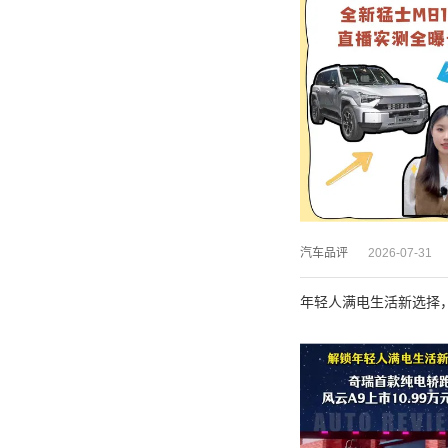
汽车品评
2026-07-31
年轻人满电生活新选择，风