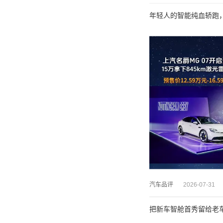
年轻人的智能纯血轿跑，
汽车品评
2026-07-31
把新车智舱首秀留给老