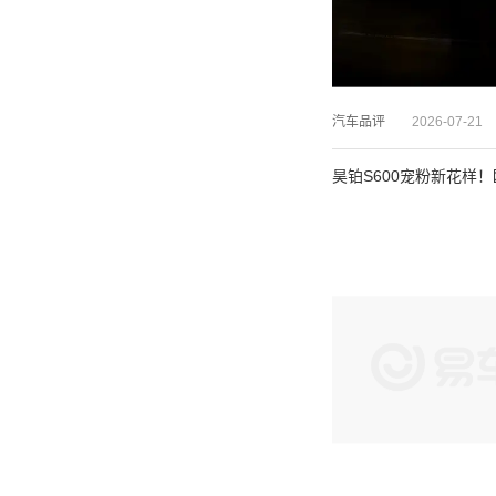
汽车品评
2026-07-21
昊铂S600宠粉新花样