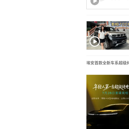
埃安首款全新车系超级纯