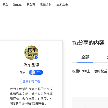
易车
淘车车
易车惠
易鑫金融
本地车市
Ta分享的内容
全部
汽车品评
纵横F700上市限时权益
北京
LV5
企业机构作者
致力于传播和传承卓越的汽车文
化和汽车文明，对汽车进行品鉴
和评价，做有态度，有温度，有
深度的全媒体新闻发布平台。