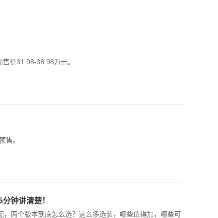
31.98-38.98万元。
预售。
？5分钟讲清楚！
放选配，两个版本到底怎么选？这么多选装，哪些值得加，哪些可