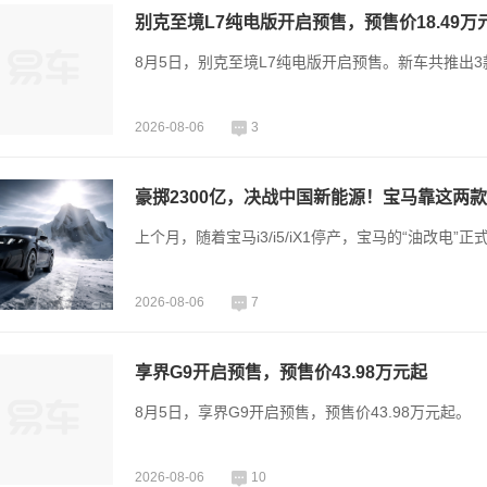
别克至境L7纯电版开启预售，预售价18.49万
8月5日，别克至境L7纯电版开启预售。新车共推出3款车型
2026-08-06
3
豪掷2300亿，决战中国新能源！宝马靠这两
上个月，随着宝马i3/i5/iX1停产，宝马的“油改电”
2026-08-06
7
享界G9开启预售，预售价43.98万元起
8月5日，享界G9开启预售，预售价43.98万元起。
2026-08-06
10