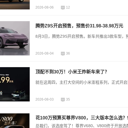
2026-08-06
12
腾势Z9S开启预售，预售价31.98-38.98万元
8月3日，腾势Z9S开启预售。新车共推出3款车型，预售价
2026-08-04
36
顶配不到30万！小米王炸新车来了？
就在这周四，主打大空间的小米澎程系列，正式开启
2026-08-03
35
花100万预算买尊界V800，三大版本怎么选
总裁们，该选座驾了！尊界V680、V800终于开