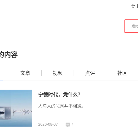
的内容
文章
视频
点评
社区
宁德时代，凭什么？
人与人的悲喜并不相通。
2026-08-07
7