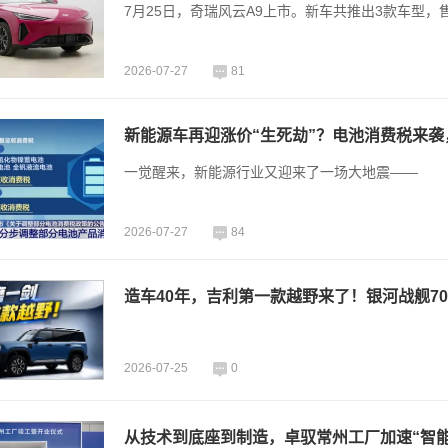
7月25日，奇瑞风云A9上市。新车共推出3款车型，售价1
2026-07-27
81
新能源车再迎涨价“生死劫”？电池消费税来袭
一觉醒来，新能源行业又迎来了一场大地震——
2026-07-27
84
造车40年，吉利第一款越野来了！银河战舰7
2026-07-25
0
从技术到底座到制造，卓驭常州工厂加速“智能