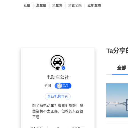
易车
淘车车
易车惠
易鑫金融
本地车市
Ta分享
全部
电动车公社
全国
LV1
企业机构作者
想了解电动车？看我们就够！虽
然姿势不太正经，但教的东西很
正经！