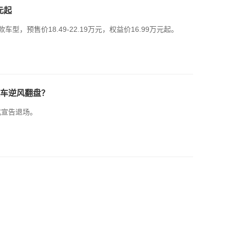
元起
，预售价18.49-22.19万元，权益价16.99万元起。
款车逆风翻盘？
正式宣告退场。