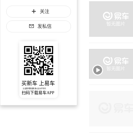
关注
发私信
买新车 上易车
认证顾问微信聊 放心比价不吃亏
扫码下载易车APP