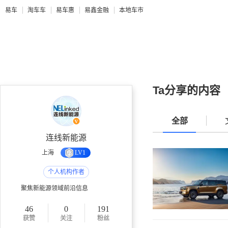
易车
淘车车
易车惠
易鑫金融
本地车市
Ta分享的内容
全部
连线新能源
上海
LV1
个人机构作者
聚焦新能源领域前沿信息
46
0
191
获赞
关注
粉丝