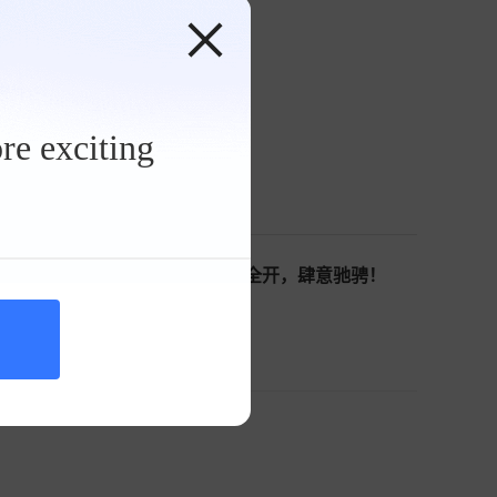
re exciting
印象，稳定、精准、灵动，气场全开，肆意驰骋！