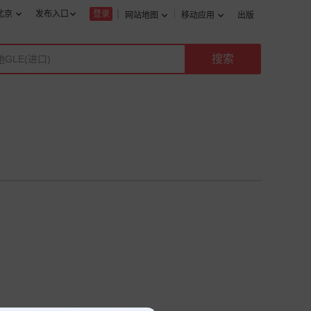
北京
发布入口
登录
网站地图
移动应用
出版