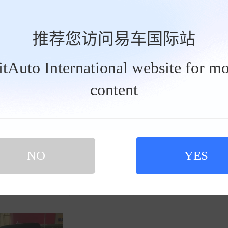
推荐您访问易车国际站
BitAuto International website for mo
content
0514
2026-07-25
速度无需张扬，操控自显锋芒！打破固有刻板
NO
YES
2026-07-20
0
表里程不走，指针不动，维修仪表即可解决问题