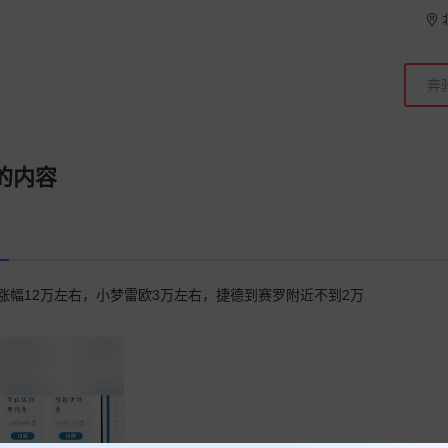
的内容
时涨幅12万左右，小梦雷欧3万左右，捷德到赛罗附近不到2万