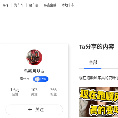
易车
淘车车
易车惠
易鑫金融
本地车市
Ta分享的内容
全部
鸟新月朋友
现在跑顺风车真的变味
宿州市
LV6
1.6万
103
366
获赞
关注
粉丝
关注