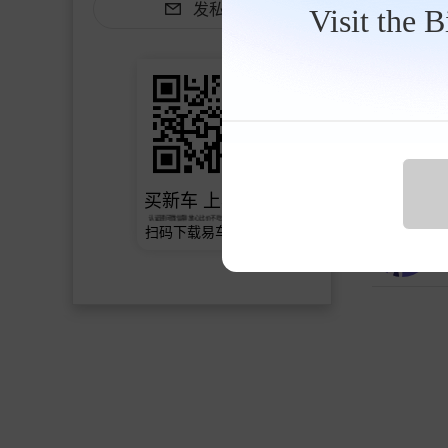
发私信
Visit the 
买新车 上易车
认证顾问微信聊 放心比价不吃亏
扫码下载易车APP