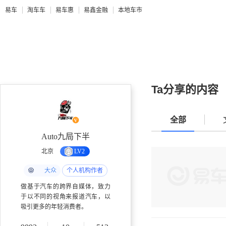
易车
淘车车
易车惠
易鑫金融
本地车市
Ta分享的内容
全部
Auto九局下半
北京
LV2
大众
个人机构作者
做基于汽车的跨界自媒体，致力
于以不同的视角来报道汽车，以
吸引更多的年轻消费者。