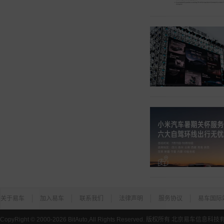
关于易车
加入易车
联系我们
法律声明
服务协议
易车国际
CopyRight ©
2000-2026
BitAuto,All Rights Reserved. 版权所有 北京易车信息