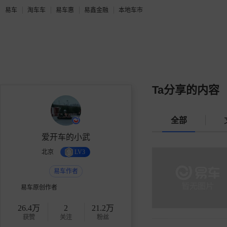
易车
淘车车
易车惠
易鑫金融
本地车市
Ta分享的内容
全部
爱开车的小武
北京
LV3
易车作者
易车原创作者
26.4万
2
21.2万
获赞
关注
粉丝