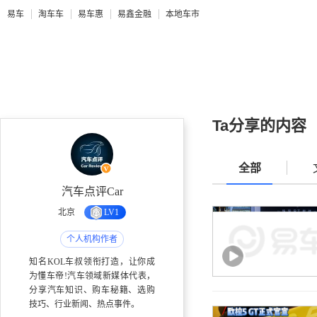
易车
淘车车
易车惠
易鑫金融
本地车市
Ta分享的内容
全部
汽车点评Car
北京
LV1
个人机构作者
知名KOL车叔领衔打造，让你成
为懂车帝!汽车领域新媒体代表，
分享汽车知识、购车秘籍、选购
技巧、行业新闻、热点事件。